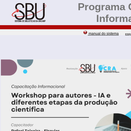
Programa 
Inform
manual do sistema
esq