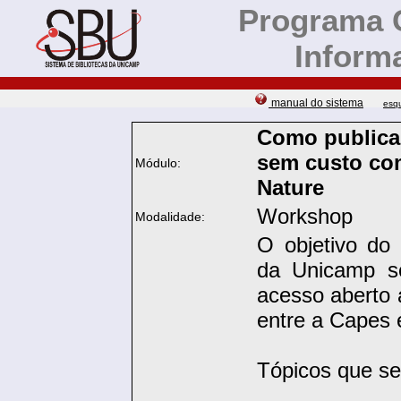
Programa 
Inform
manual do sistema
esq
Como publicar
sem custo co
Módulo:
Nature
Workshop
Modalidade:
O objetivo do
da Unicamp so
acesso aberto 
entre a Capes e
Tópicos que se