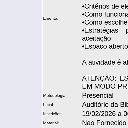
•Critérios de el
•Como funciona
Ementa:
•Como escolher
•Estratégia
aceitação
•Espaço aberto 
A atividade é a
ATENÇÃO: ES
EM MODO PR
Presencial
Metodologia:
Auditório da Bi
Local
19/02/2026 a 0
Inscrições:
Nao Fornecido
Material: