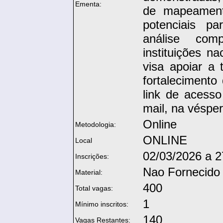
Ementa:
de mapeamento
potenciais pa
análise com
instituições na
visa apoiar a
fortalecimento
link de acesso
mail, na véspe
Online
Metodologia:
ONLINE
Local
02/03/2026 a 2
Inscrições:
Nao Fornecido
Material:
400
Total vagas:
1
Mínimo inscritos:
140
Vagas Restantes: