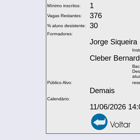
1
Mínimo inscritos:
376
Vagas Restantes:
30
% aluno desistente:
Formadores:
Jorge Siqueira
Ins
Cleber Bernard
Bac
Des
atu
Público Alvo:
res
Demais
Calendário:
11/06/2026 14: