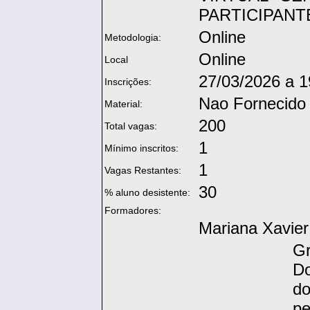
PARTICIPANT
Online
Metodologia:
Online
Local
27/03/2026 a 1
Inscrições:
Nao Fornecido
Material:
200
Total vagas:
1
Mínimo inscritos:
1
Vagas Restantes:
30
% aluno desistente:
Formadores:
Mariana Xavier
G
D
do
pe